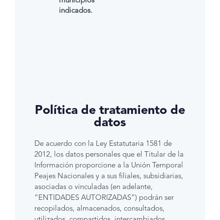
municipios
indicados.
Política de tratamiento de
datos
De acuerdo con la Ley Estatutaria 1581 de
2012, los datos personales que el Titular de la
Información proporcione a la Unión Temporal
Peajes Nacionales y a sus filiales, subsidiarias,
asociadas o vinculadas (en adelante,
“ENTIDADES AUTORIZADAS”) podrán ser
recopilados, almacenados, consultados,
utilizados, compartidos, intercambiados,