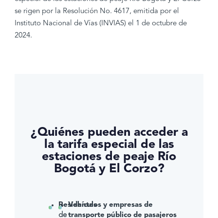
se rigen por la Resolución No. 4617, emitida por el
Instituto Nacional de Vías (INVIAS) el 1 de octubre de
2024.
¿Quiénes pueden acceder a
la tarifa especial de las
estaciones de peaje Río
Bogotá y El Corzo?
Residentes
Vehículos y empresas de
de
transporte público de pasajeros